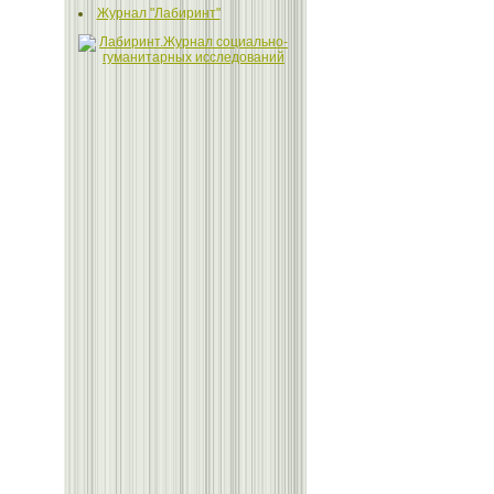
Журнал "Лабиринт"