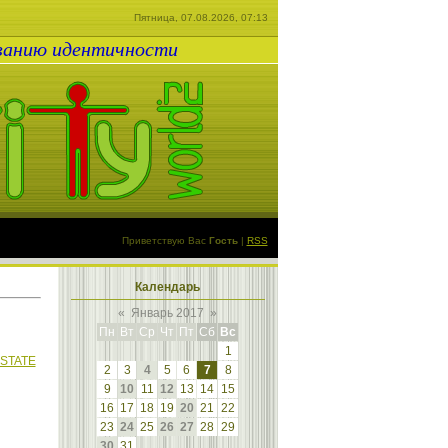
Пятница, 07.08.2026, 07:13
ованию идентичности
Приветствую Вас
Гость
|
RSS
Календарь
«
Январь 2017
»
Пн
Вт
Ср
Чт
Пт
Сб
Вс
1
 STATE
2
3
4
5
6
7
8
9
10
11
12
13
14
15
16
17
18
19
20
21
22
23
24
25
26
27
28
29
30
31