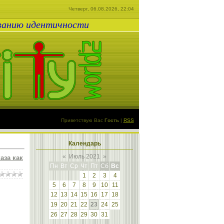
Четверг, 06.08.2026, 22:04
ованию идентичности
Приветствую Вас
Гость
|
RSS
Календарь
«
Июль 2021
»
аза как
Пн
Вт
Ср
Чт
Пт
Сб
Вс
1
2
3
4
5
6
7
8
9
10
11
12
13
14
15
16
17
18
19
20
21
22
23
24
25
26
27
28
29
30
31