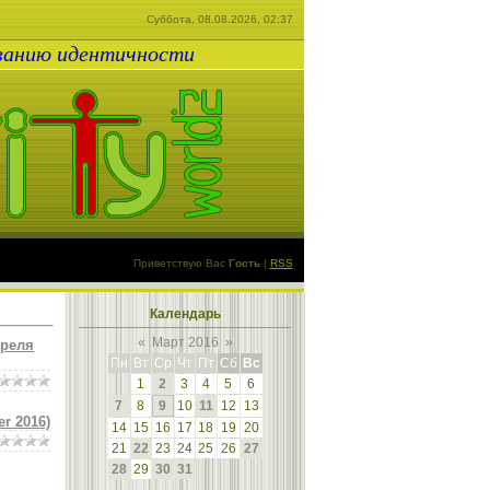
Суббота, 08.08.2026, 02:37
ованию идентичности
Приветствую Вас
Гость
|
RSS
Календарь
«
Март 2016
»
преля
Пн
Вт
Ср
Чт
Пт
Сб
Вс
1
2
3
4
5
6
7
8
9
10
11
12
13
er 2016)
14
15
16
17
18
19
20
21
22
23
24
25
26
27
28
29
30
31