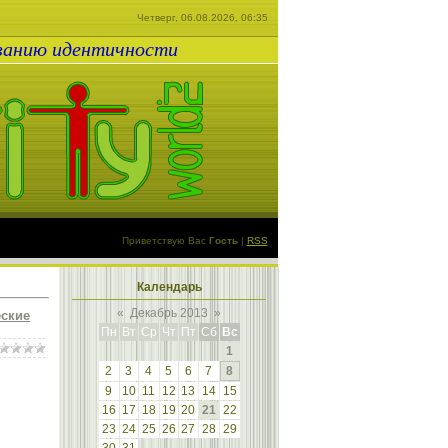
Четверг, 06.08.2026, 06:35
ованию идентичности
Приветствую Вас
Гость
|
RSS
Календарь
«
Декабрь 2013
»
еские
Пн
Вт
Ср
Чт
Пт
Сб
Вс
1
2
3
4
5
6
7
8
9
10
11
12
13
14
15
16
17
18
19
20
21
22
23
24
25
26
27
28
29