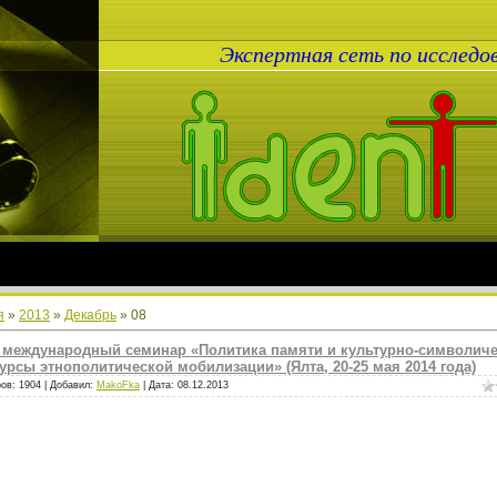
Экспертная сеть по исслед
я
»
2013
»
Декабрь
»
08
I международный семинар «Политика памяти и культурно-символич
урсы этнополитической мобилизации» (Ялта, 20-25 мая 2014 года)
ов: 1904 | Добавил:
MakoFka
| Дата:
08.12.2013