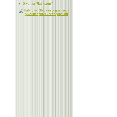
Журнал "Лабиринт"