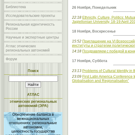
Библиотека
26 Ноября, Понедельник
Исследовательские проекты
22:18
Ethnicity, Culture, Politics: Mut
Jagiellonian University, 18-19 April 2
Региональная идентичность
России
18 Ноября, Воскресенье
Научные и экспертные центры
15:52
Приглашение на VI Всероссийс
институты и стратегии политическо
Атлас этнических
региональных автономий
14:18
Поздравляем с победой в кон
Форум
17 Ноября, Суббота
Поиск
23:13
Problems of Cultural Identity in
23:09
First Latin America Conference 
Globalisation and Regionalisation”
АТЛАС
этнических региональных
автономий (ЭРА)
Обеспечение баланса в
межнациональных
отношениях: региональные
автономии,
целостность государства