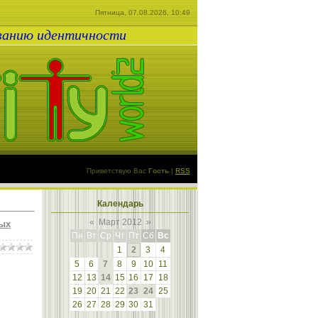
Пятница, 07.08.2026, 10:49
ованию идентичности
Приветствую Вас
Гость
|
RSS
Календарь
«
Март 2012
»
ных
Пн
Вт
Ср
Чт
Пт
Сб
Вс
1
2
3
4
5
6
7
8
9
10
11
12
13
14
15
16
17
18
19
20
21
22
23
24
25
26
27
28
29
30
31