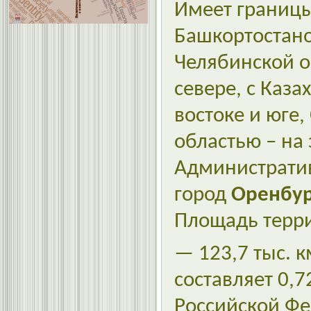
Имеет границы
Башкортостан
Челябинской о
севере, с Каза
востоке и юге
областью – на 
Администрати
город
Оренбур
Площадь терри
— 123,7 тыс. к
составляет 0,
Российской Ф