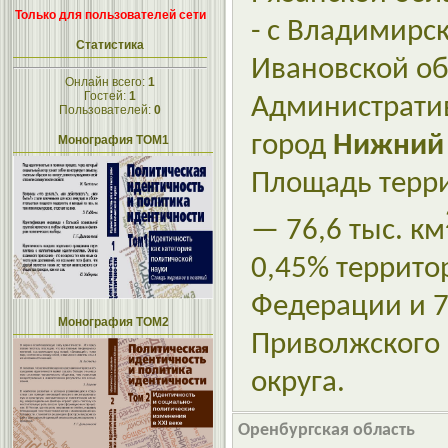
Только для пользователей сети
- с Владимирс
Статистика
Ивановской об
Онлайн всего:
1
Гостей:
1
Администрати
Пользователей:
0
город
Нижний
Монография ТОМ1
Площадь терри
— 76,6 тыс. км
0,45% террито
Федерации и 7
Монография ТОМ2
Приволжского
округа.
Оренбургская область