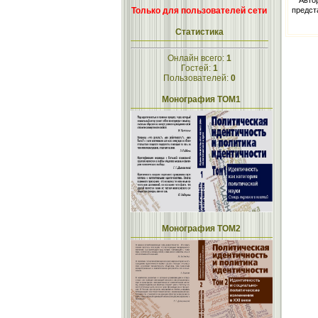
Авто
Только для пользователей сети
предст
Статистика
Онлайн всего:
1
Гостей:
1
Пользователей:
0
Монография ТОМ1
Монография ТОМ2