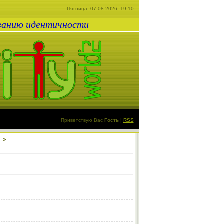
Пятница, 07.08.2026, 19:10
ованию идентичности
Приветствую Вас
Гость
|
RSS
г
»