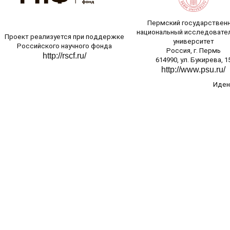
Пермский государствен
национальный исследовате
Проект реализуется при поддержке
университет
Российского научного фонда
Россия, г. Пермь
http://rscf.ru/
614990, ул. Букирева, 1
http://www.psu.ru/
Идент